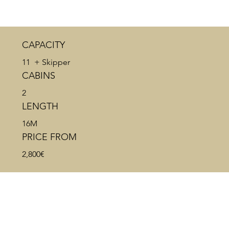
CAPACITY
11 + Skipper
CABINS
2
LENGTH
16M
PRICE FROM
2,800€