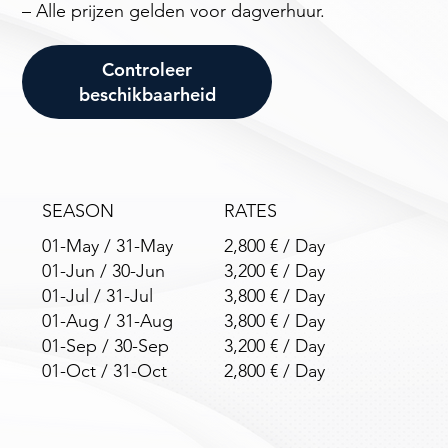
– Alle prijzen gelden voor dagverhuur.
Controleer
beschikbaarheid
SEASON
RATES
01-May / 31-May
2,800 € / Day
01-Jun / 30-Jun
3,200 € / Day
01-Jul / 31-Jul
3,800 € / Day
01-Aug / 31-Aug
3,800 € / Day
01-Sep / 30-Sep
3,200 € / Day
01-Oct / 31-Oct
2,800 € / Day