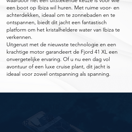
waardoor het een uitstekende keuze is voor wie
een boot op Ibiza wil huren. Met ruime voor- en
achterdekken, ideaal om te zonnebaden en te
ontspannen, biedt dit jacht een fantastisch
platform om het kristalheldere water van Ibiza te
verkennen.
Uitgerust met de nieuwste technologie en een
krachtige motor garandeert de Fjord 41 XL een
onvergetelijke ervaring. Of u nu een dag vol
avontuur of een luxe cruise plant, dit jacht is
ideaal voor zowel ontspanning als spanning.
DE SPECIFICATIES
YEAR
MOTOR