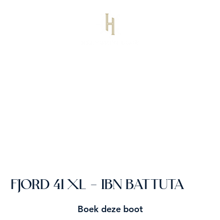
FJORD 41 XL - IBN BATTUTA
Boek deze boot