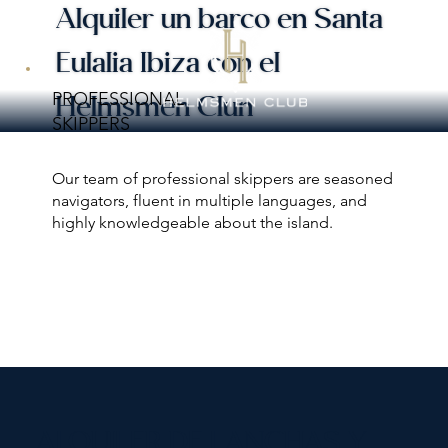
Alquiler un barco en Santa
Eulalia Ibiza con el
PROFESSIONAL
Helmsmen Clun
SKIPPERS
Our team of professional skippers are seasoned
navigators, fluent in multiple languages, and
highly knowledgeable about the island.
ALQUILER DE LANCHAS Y