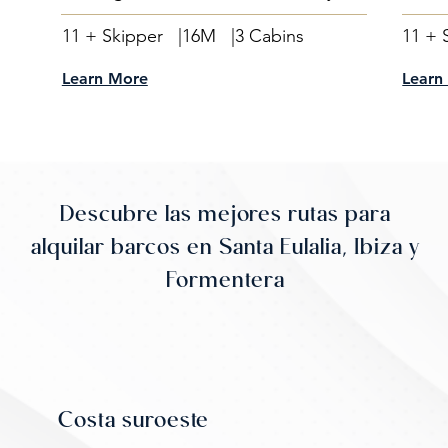
16M |
3 Cabins
11 + Skipper |
11 + 
Learn More
Learn
Descubre las mejores rutas para
alquilar barcos en Santa Eulalia, Ibiza y
Formentera
Costa suroeste