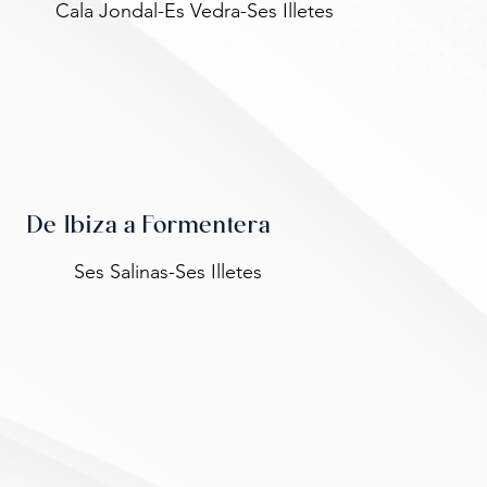
Cala Jondal-Es Vedra-Ses Illetes
De Ibiza a Formentera
Ses Salinas-Ses Illetes