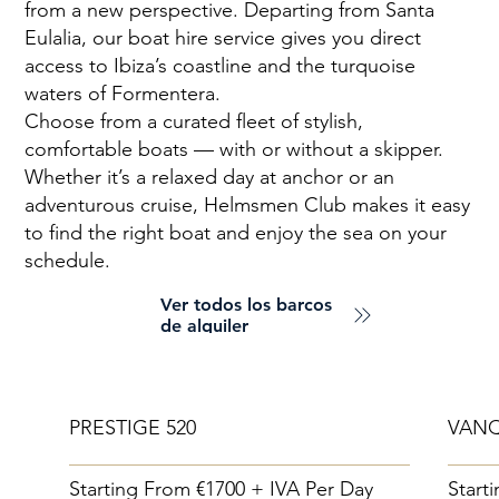
from a new perspective. Departing from Santa
Eulalia, our boat hire service gives you direct
access to Ibiza’s coastline and the turquoise
waters of Formentera.
Choose from a curated fleet of stylish,
comfortable boats — with or without a skipper.
Whether it’s a relaxed day at anchor or an
adventurous cruise, Helmsmen Club makes it easy
to find the right boat and enjoy the sea on your
schedule.
Ver todos los barcos
de alquiler
PRESTIGE 520
VANQ
Starting From €1700 + IVA Per Day
Start