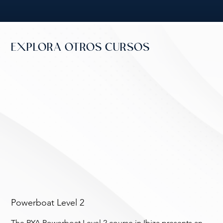
EXPLORA OTROS CURSOS
Powerboat Level 2
The RYA Powerboat Level 2 course in Ibiza presents an