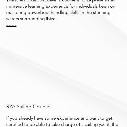
immersive learning experience for individuals keen on
mastering powerboat handling skills in the stunning
waters surrounding Ibiza.
Learn more
RYA Sailing Courses
If you already have some experience and want to get
certified to be able to take charge of a sailing yacht, the