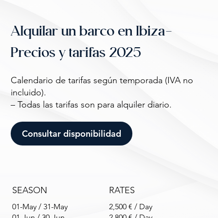
Alquilar un barco en Ibiza-
Precios y tarifas 2025
Calendario de tarifas según temporada (IVA no
incluido).
– Todas las tarifas son para alquiler diario.
Consultar disponibilidad
SEASON
RATES
01-May / 31-May
2,500 € / Day
01-Jun / 30-Jun
2,800 € / Day