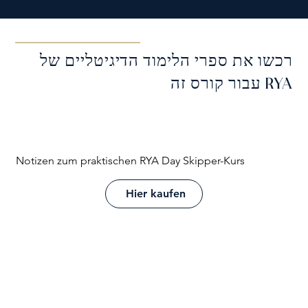
רכשו את ספרי הלימוד הדיגיטליים של
RYA עבור קורס זה
Notizen zum praktischen RYA Day Skipper-Kurs
Hier kaufen