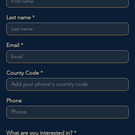
Last name
Email
County Code
Phone
P
What are you interested in?
*