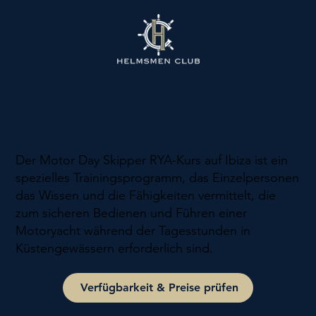
Tagesskipper
Der Motor Day Skipper RYA-Kurs auf Ibiza ist ein
spezielles Trainingsprogramm, das Einzelpersonen
das Wissen und die Fähigkeiten vermittelt, die
zum sicheren Bedienen und Führen einer
Motoryacht während der Tagesstunden in
Küstengewässern erforderlich sind.
Verfügbarkeit & Preise prüfen