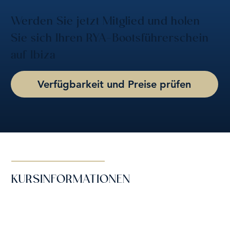
Werden Sie jetzt Mitglied und holen
Sie sich Ihren RYA-Bootsführerschein
auf Ibiza
Verfügbarkeit und Preise prüfen
KURSINFORMATIONEN