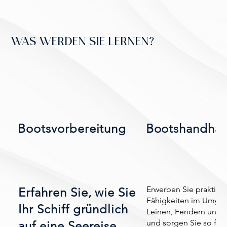
WAS WERDEN SIE LERNEN?
Bootsvorbereitung
Bootshandha
Erwerben Sie praktisc
Erfahren Sie, wie Sie
Fähigkeiten im Umgan
Ihr Schiff gründlich
Leinen, Fendern und 
und sorgen Sie so für 
auf eine Seereise