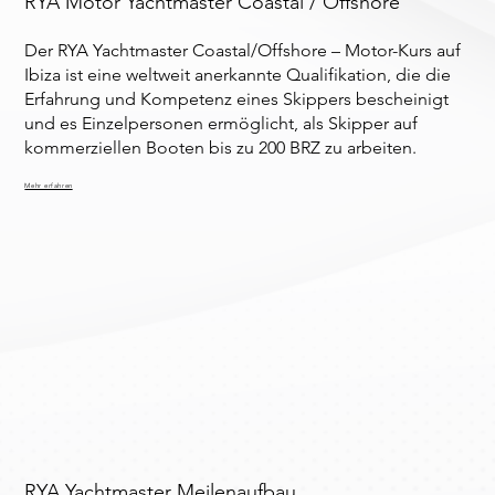
RYA Motor Yachtmaster Coastal / Offshore
Der RYA Yachtmaster Coastal/Offshore – Motor-Kurs auf
Ibiza ist eine weltweit anerkannte Qualifikation, die die
Erfahrung und Kompetenz eines Skippers bescheinigt
und es Einzelpersonen ermöglicht, als Skipper auf
kommerziellen Booten bis zu 200 BRZ zu arbeiten.
Mehr erfahren
RYA Yachtmaster Meilenaufbau