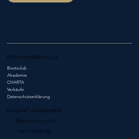
DER HELMSMEN CLUB
Bootsclub
Akademie
CHARTA
Verkäufe
Datenschutzerklärung
KONTAKT AUFNEHMEN
@helmsmen_club
+34-919-015-780