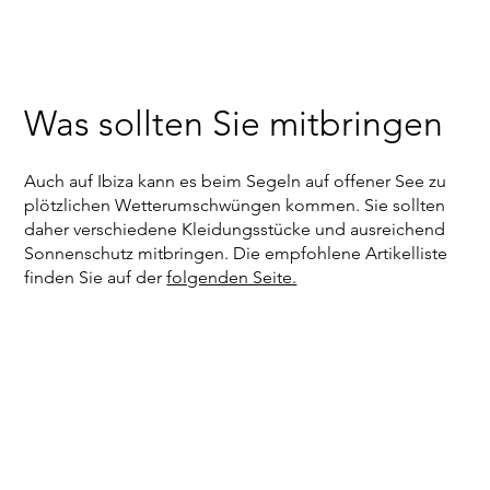
Was sollten Sie mitbringen
Auch auf Ibiza kann es beim Segeln auf offener See zu
plötzlichen Wetterumschwüngen kommen. Sie sollten
daher verschiedene Kleidungsstücke und ausreichend
Sonnenschutz mitbringen. Die empfohlene Artikelliste
finden Sie auf der
folgenden Seite.