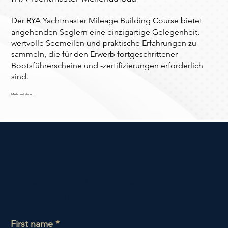
Der RYA Yachtmaster Mileage Building Course bietet
angehenden Seglern eine einzigartige Gelegenheit,
wertvolle Seemeilen und praktische Erfahrungen zu
sammeln, die für den Erwerb fortgeschrittener
Bootsführerscheine und -zertifizierungen erforderlich
sind.
Mehr erfahren
Rufen Sie uns an unter
+34 919 015 780
First name