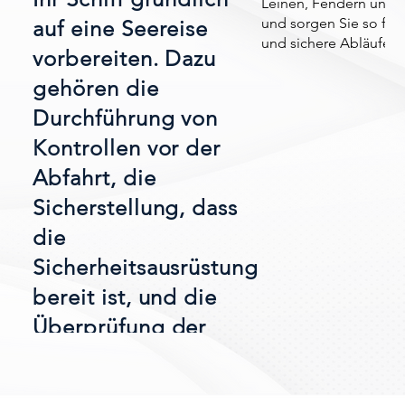
Leinen, Fendern und 
und sorgen Sie so für 
auf eine Seereise
und sichere Abläufe a
vorbereiten. Dazu
gehören die
Durchführung von
Kontrollen vor der
Abfahrt, die
Sicherstellung, dass
die
Sicherheitsausrüstung
bereit ist, und die
Überprüfung der
Wettervorhersagen.