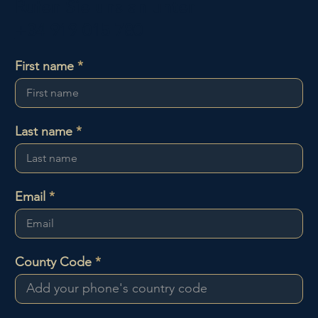
Rufen Sie uns an unter
+34 919 015 780
First name
Last name
Email
County Code