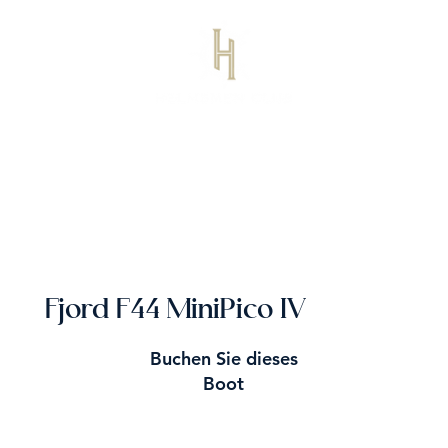
Fjord F44 MiniPico IV
Buchen Sie dieses
Boot