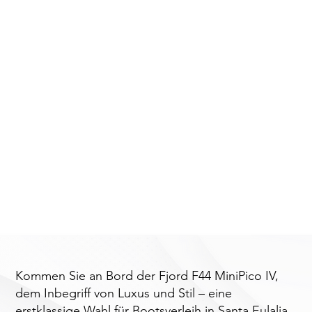
Kommen Sie an Bord der Fjord F44 MiniPico IV,
dem Inbegriff von Luxus und Stil – eine
erstklassige Wahl für Bootsverleih in Santa Eulalia,