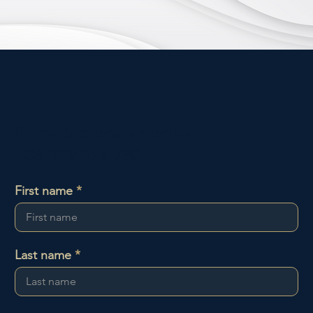
Rufen Sie uns an unter
+34 919 015 780
First name
Last name