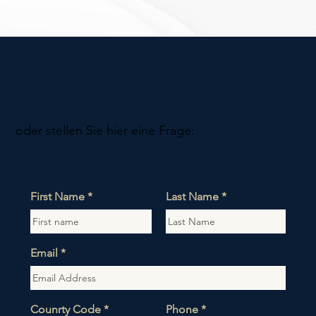
Rufen Sie uns an unter +34 919 015
780
oder stellen Sie hier eine Frage:
First Name
Last Name
Email
Counrty Code
Phone