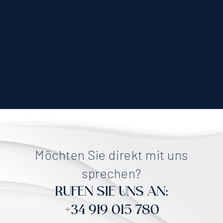
Möchten Sie direkt mit uns
sprechen?
RUFEN SIE UNS AN:
+34 919 015 780