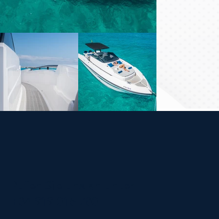
Rufen Sie uns an unter
+34 919 015 780