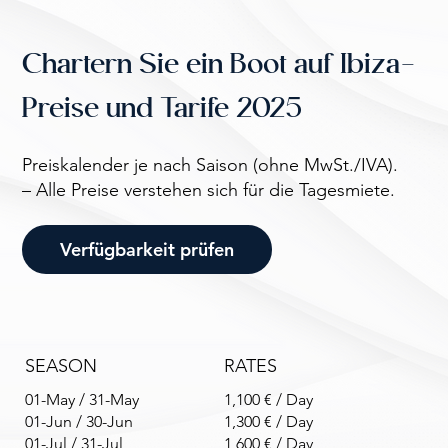
Chartern Sie ein Boot auf Ibiza-
Preise und Tarife 2025
Preiskalender je nach Saison (ohne MwSt./IVA).
– Alle Preise verstehen sich für die Tagesmiete.
Verfügbarkeit prüfen
SEASON
RATES
01-May / 31-May
1,100 € / Day
01-Jun / 30-Jun
1,300 € / Day
01-Jul / 31-Jul
1,600 € / Day