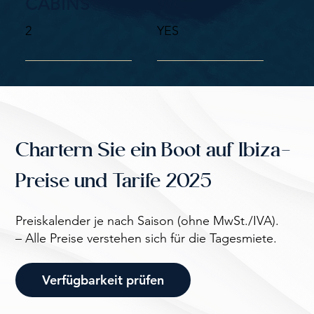
CABINS
WC
2
YES
Chartern Sie ein Boot auf Ibiza-
Preise und Tarife 2025
Preiskalender je nach Saison (ohne MwSt./IVA).
– Alle Preise verstehen sich für die Tagesmiete.
Verfügbarkeit prüfen