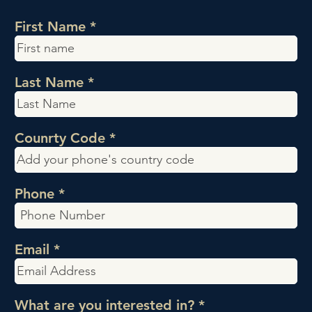
First Name
Last Name
Counrty Code
Phone
Email
P
What are you interested in?
*