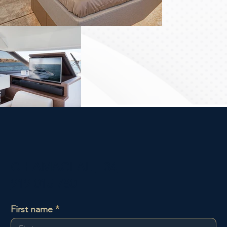
CHIAMACI AL
+34
919 015 780
First name