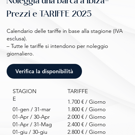
Noleggia una barca a Ibiza-
Prezzi e TARIFFE 2025
Calendario delle tariffe in base alla stagione (IVA
esclusa).
– Tutte le tariffe si intendono per noleggio
giornaliero.
Verifica la disponibilità
STAGION
TARIFFE
E
1.700 € / Giorno
01-gen / 31-mar
1.800 € / Giorno
01-Apr / 30-Apr
2.000 € / Giorno
01-Apr / 31-Mag
2.400 € / Giorno
01-giu / 30-giu
2.800 € / Giorno