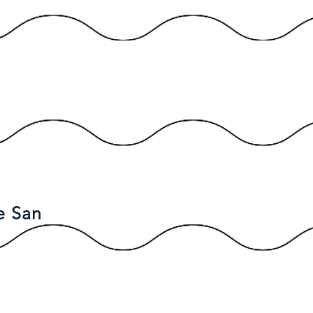
CONTATTO
e San