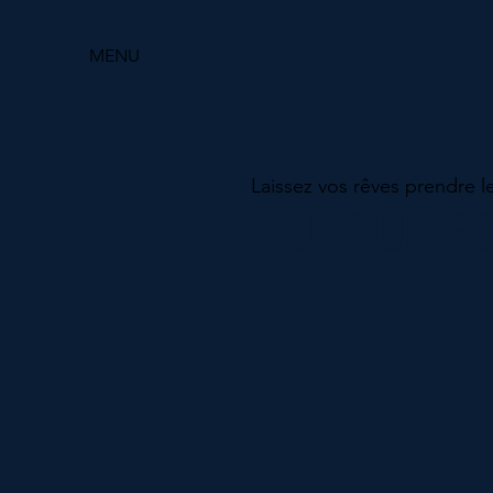
MENU
Laissez vos rêves prendre l
DUFOUR 3