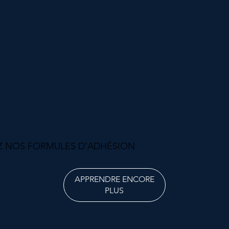
 NOS FORMULES D'ADHÉSION
APPRENDRE ENCORE
PLUS