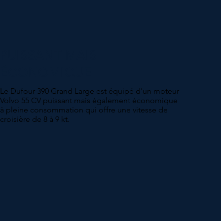
PUISSANT MAIS
ÉCONOMIQUE
Le Dufour 390 Grand Large est équipé d'un moteur
Volvo 55 CV puissant mais également économique
à pleine consommation qui offre une vitesse de
croisière de 8 à 9 kt.