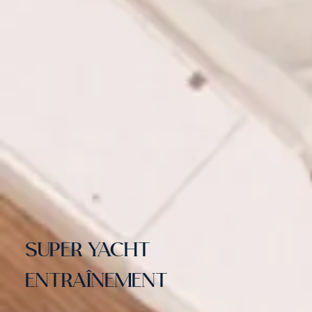
SUPER YACHT
ENTRAÎNEMENT