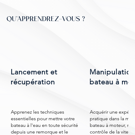
QU'APPRENDREZ-VOUS ?
Lancement et
Manipulation
récupération
bateau à mot
Apprenez les techniques
Acquérir une expéri
essentielles pour mettre votre
pratique dans la ma
bateau à l'eau en toute sécurité
bateau à moteur, no
depuis une remorque et le
contrôle de la vitesse