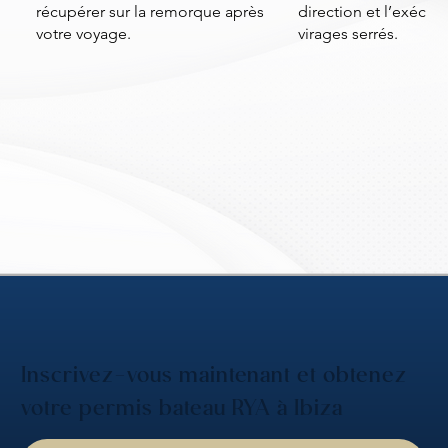
récupérer sur la remorque après
direction et l’exécut
votre voyage.
virages serrés.
Inscrivez-vous maintenant et obtenez
votre permis bateau RYA à Ibiza