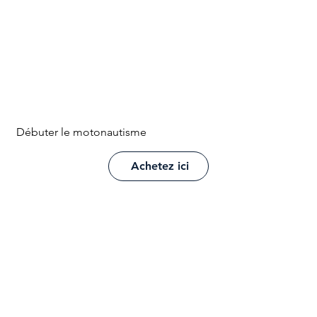
Débuter le motonautisme
Achetez ici