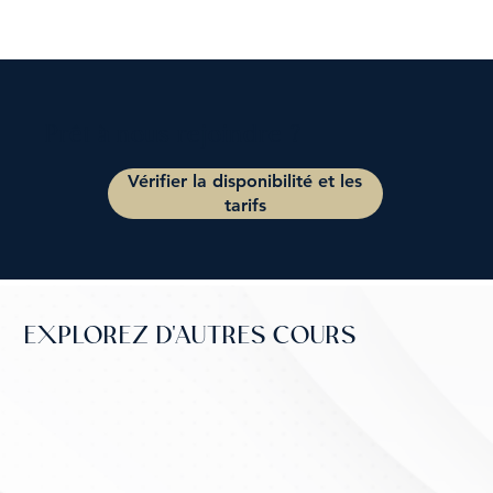
Prêt à nous rejoindre ?
Vérifier la disponibilité et les
tarifs
EXPLOREZ D'AUTRES COURS