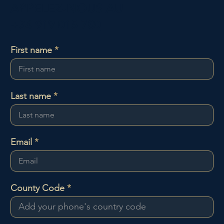
APPELEZ-NOUS AU
+34 919 015 780
First name
Last name
Email
County Code