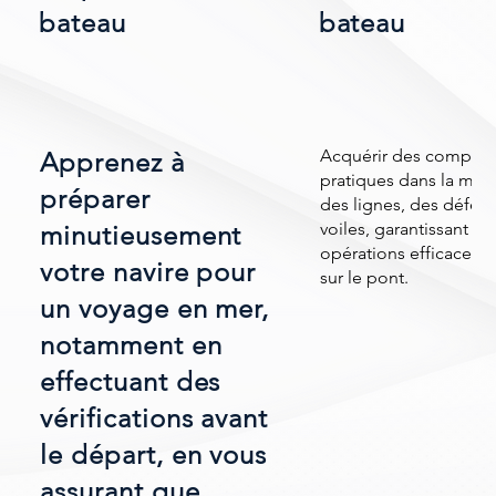
bateau
bateau
Acquérir des compét
Apprenez à
pratiques dans la man
préparer
des lignes, des défens
voiles, garantissant de
minutieusement
opérations efficaces e
votre navire pour
sur le pont.
un voyage en mer,
notamment en
effectuant des
vérifications avant
le départ, en vous
assurant que