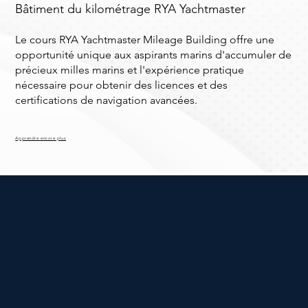
Bâtiment du kilométrage RYA Yachtmaster
Le cours RYA Yachtmaster Mileage Building offre une
opportunité unique aux aspirants marins d'accumuler de
précieux milles marins et l'expérience pratique
nécessaire pour obtenir des licences et des
certifications de navigation avancées.
Apprendre encore plus
APPELEZ-NOUS AU
+34 919 015 780