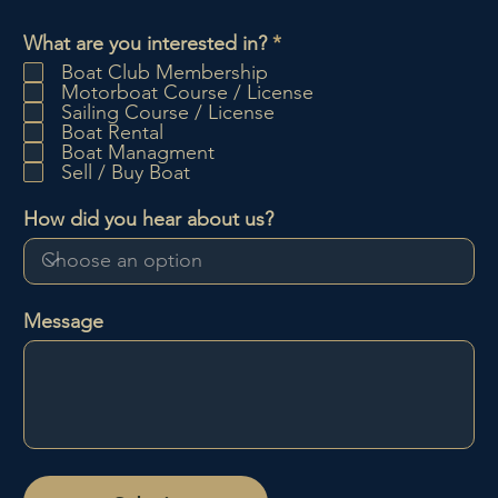
O
What are you interested in?
*
b
Boat Club Membership
l
Motorboat Course / License
i
Sailing Course / License
g
Boat Rental
a
Boat Managment
t
Sell / Buy Boat
o
i
How did you hear about us?
r
e
Message