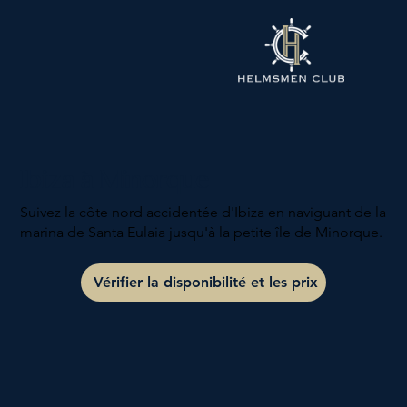
Ibiza à Minorque
Suivez la côte nord accidentée d'Ibiza en naviguant de la
marina de Santa Eulaia jusqu'à la petite île de Minorque.
Vérifier la disponibilité et les prix