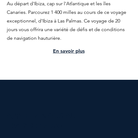
Au départ d'Ibiza, cap sur l'Atlantique et les îles
Canaries. Parcourez 1 400 milles au cours de ce voyage
exceptionnel, d'Ibiza à Las Palmas. Ce voyage de 20
jours vous offrira une variété de défis et de conditions
de navigation hauturière.
En savoir plus
APPELEZ-NOUS AU
+34 919 015 780