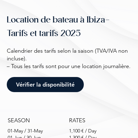
Location de bateau à Ibiza-
Tarifs et tarifs 2025
Calendrier des tarifs selon la saison (TVA/IVA non
incluse).
– Tous les tarifs sont pour une location journalière.
Vérifier la disponibilité
SEASON
RATES
01-May / 31-May
1,100 € / Day
01-Jun / 30-Jun
1,300 € / Day