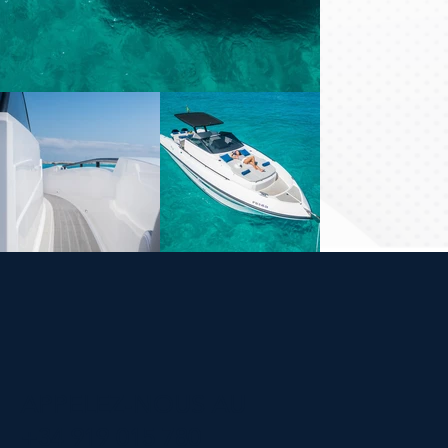
APPELEZ-NOUS AU
+34 919 015 780