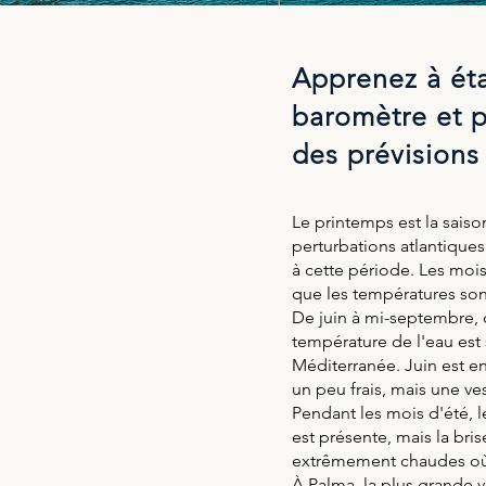
Apprenez à éta
baromètre et pa
des prévisions
Le printemps est la saison
perturbations atlantiques
à cette période. Les mois
que les températures son
De juin à mi-septembre, 
température de l'eau est
Méditerranée. Juin est ens
un peu frais, mais une ve
Pendant les mois d'été, l
est présente, mais la bri
extrêmement chaudes où 
À Palma, la plus grande v