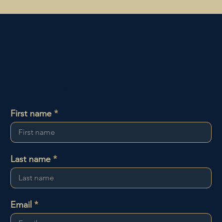
APPELEZ-NOUS AU
+34 919 015 780
First name
Last name
Email