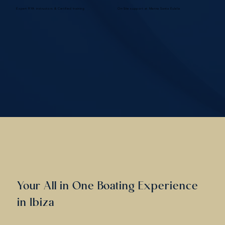
Expert RYA instructors & Certified training
On-Site support at Marina Santa Eulalia
Your All in One Boating Experience
in Ibiza