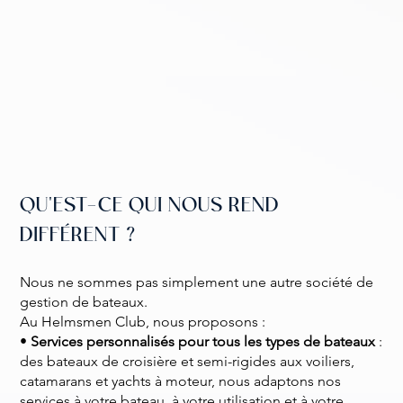
QU'EST-CE QUI NOUS REND
DIFFÉRENT ?
Nous ne sommes pas simplement une autre société de
gestion de bateaux.
Au Helmsmen Club, nous proposons :
•
Services personnalisés pour tous les types de bateaux
:
des bateaux de croisière et semi-rigides aux voiliers,
catamarans et yachts à moteur, nous adaptons nos
services à votre bateau, à votre utilisation et à votre