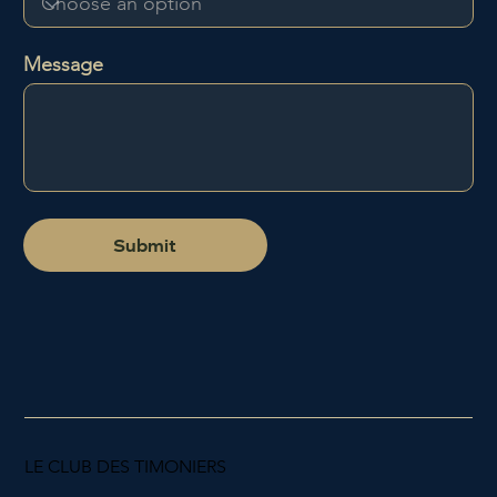
Message
Submit
LE CLUB DES TIMONIERS